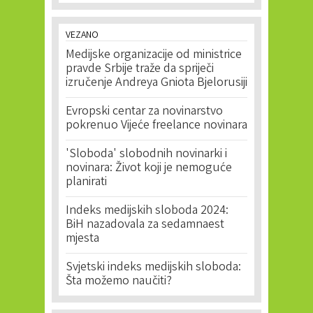
VEZANO
Medijske organizacije od ministrice
pravde Srbije traže da spriječi
izručenje Andreya Gniota Bjelorusiji
Evropski centar za novinarstvo
pokrenuo Vijeće freelance novinara
'Sloboda' slobodnih novinarki i
novinara: Život koji je nemoguće
planirati
Indeks medijskih sloboda 2024:
BiH nazadovala za sedamnaest
mjesta
Svjetski indeks medijskih sloboda:
Šta možemo naučiti?