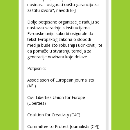
novinara i osigurati opštu garanciju za
zaštitu izvora", navodi EFJ.
Dolje potpisane organizacije raduju se
nastavku saradnje s institucijama
Evropske unije kako bi osigurale da
tekst Evropskog zakona o slobodi
medija bude što robusniji i učinkovitiji te
da pomaže u stvaranju temelja za
generacije novinara koje dolaze.
Potpisnici:
Association of European Journalists
(AEJ)
Civil Liberties Union for Europe
(Liberties)
Coalition for Creativity (C4C)
Committee to Protect Journalists (CPJ)