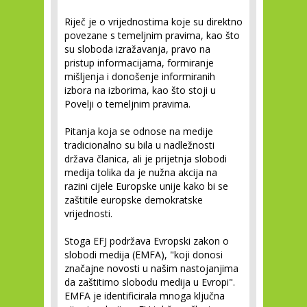
Riječ je o vrijednostima koje su direktno
povezane s temeljnim pravima, kao što
su sloboda izražavanja, pravo na
pristup informacijama, formiranje
mišljenja i donošenje informiranih
izbora na izborima, kao što stoji u
Povelji o temeljnim pravima.
Pitanja koja se odnose na medije
tradicionalno su bila u nadležnosti
država članica, ali je prijetnja slobodi
medija tolika da je nužna akcija na
razini cijele Europske unije kako bi se
zaštitile europske demokratske
vrijednosti.
Stoga EFJ podržava Evropski zakon o
slobodi medija (EMFA), "koji donosi
značajne novosti u našim nastojanjima
da zaštitimo slobodu medija u Evropi".
EMFA je identificirala mnoga ključna