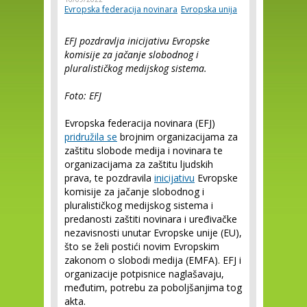
Evropska federacija novinara
Evropska unija
EFJ pozdravlja inicijativu Evropske
komisije za jačanje slobodnog i
pluralističkog medijskog sistema.
Foto: EFJ
Evropska federacija novinara (EFJ)
pridružila se
brojnim organizacijama za
zaštitu slobode medija i novinara te
organizacijama za zaštitu ljudskih
prava, te pozdravila
inicijativu
Evropske
komisije za jačanje slobodnog i
pluralističkog medijskog sistema i
predanosti zaštiti novinara i uređivačke
nezavisnosti unutar Evropske unije (EU),
što se želi postići novim Evropskim
zakonom o slobodi medija (EMFA). EFJ i
organizacije potpisnice naglašavaju,
međutim, potrebu za poboljšanjima tog
akta.