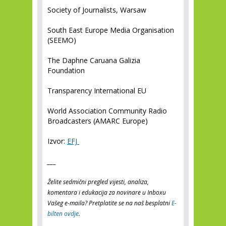
Society of Journalists, Warsaw
South East Europe Media Organisation
(SEEMO)
The Daphne Caruana Galizia
Foundation
Transparency International EU
World Association Community Radio
Broadcasters (AMARC Europe)
Izvor:
EFJ
___
Želite sedmični pregled vijesti, analiza,
komentara i edukacija za novinare u Inboxu
Vašeg e-maila? Pretplatite se na naš besplatni
E-
bilten ovdje
.