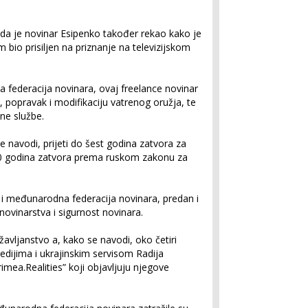
 da je novinar Esipenko također rekao kako je
 bio prisiljen na priznanje na televizijskom
 federacija novinara, ovaj freelance novinar
, popravak i modifikaciju vatrenog oružja, te
ne službe.
navodi, prijeti do šest godina zatvora za
 20 godina zatvora prema ruskom zakonu za
a i međunarodna federacija novinara, predan i
novinarstva i sigurnost novinara.
žavljanstvo a, kako se navodi, oko četiri
dijima i ukrajinskim servisom Radija
mea.Realities” koji objavljuju njegove