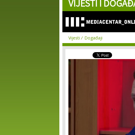
VIJESTI I DOGAĐ
Vijesti
Događaji