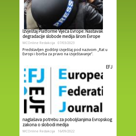
Izvještaj Platforme Vijeća Evrope: Nastavak
degradacije slobode medija širom Evrope
MCOnline Redakcija
07/03/2023
Predstavljen godišnji izvještaj pod nazivom „Rat u
Evropi i borba za pravo na izvještavanje”.
EFJ
naglašava potrebu za poboljšanjima Evropskog
zakona o slobodi medija
MCOnline Redakcija
16/09/2022