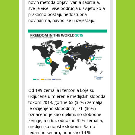
novih metoda objavljivanja sadržaja,
sve je više i više područja u svijetu koja
praktično postaju nedostupna
novinarima, navodi se u izvještaju.
Od 199 zemalja i teritorija koje su
uključene u mjerenje medijskih sloboda
tokom 2014. godine 63 (32%) zemalja
je ocijenjeno slobodnim, 71. (36%)
označeno je kao djelimično slobodne
zemlje, a u 65, odnosno 32% zemalja,
mediji nisu uopšte slobodni. Samo
jedan od sedam, odnosno 14 %