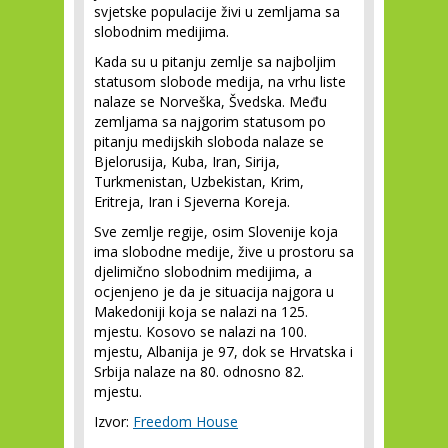
svjetske populacije živi u zemljama sa
slobodnim medijima.
Kada su u pitanju zemlje sa najboljim
statusom slobode medija, na vrhu liste
nalaze se Norveška, Švedska. Među
zemljama sa najgorim statusom po
pitanju medijskih sloboda nalaze se
Bjelorusija, Kuba, Iran, Sirija,
Turkmenistan, Uzbekistan, Krim,
Eritreja, Iran i Sjeverna Koreja.
Sve zemlje regije, osim Slovenije koja
ima slobodne medije, žive u prostoru sa
djelimično slobodnim medijima, a
ocjenjeno je da je situacija najgora u
Makedoniji koja se nalazi na 125.
mjestu. Kosovo se nalazi na 100.
mjestu, Albanija je 97, dok se Hrvatska i
Srbija nalaze na 80. odnosno 82.
mjestu.
Izvor:
Freedom House