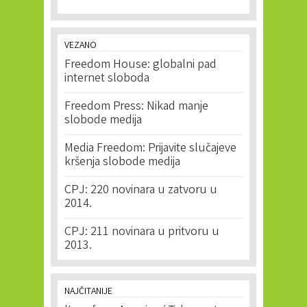
VEZANO
Freedom House: globalni pad
internet sloboda
Freedom Press: Nikad manje
slobode medija
Media Freedom: Prijavite slučajeve
kršenja slobode medija
CPJ: 220 novinara u zatvoru u
2014.
CPJ: 211 novinara u pritvoru u
2013.
NAJČITANIJE