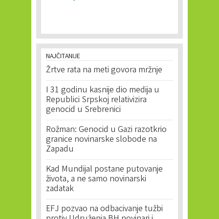
NAJČITANIJE
Žrtve rata na meti govora mržnje
I 31 godinu kasnije dio medija u
Republici Srpskoj relativizira
genocid u Srebrenici
Rožman: Genocid u Gazi razotkrio
granice novinarske slobode na
Zapadu
Kad Mundijal postane putovanje
života, a ne samo novinarski
zadatak
EFJ pozvao na odbacivanje tužbi