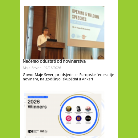
Nećemo odustati od novinarstva
Maja Sever
19/06/2026
Govor Maje Sever, predsjednice Europske federacije
novinara, na godišnjoj skupštini u Ankari