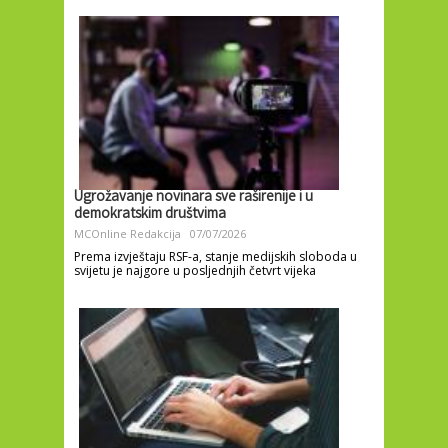
Ugrožavanje novinara sve raširenije i u
demokratskim društvima
MCOnline Redakcija
07/07/2026
Prema izvještaju RSF-a, stanje medijskih sloboda u
svijetu je najgore u posljednjih četvrt vijeka