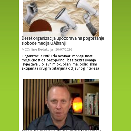
Deset organizacija upozorava na pogoršanje
slobode medija u Albaniji
MCOnline Redakcija
30/07/2026
Organizacije ističu da novinari moraju imati
mogućnost da bezbjedno i bez zastrašivanja
izvještavaju o javnim okupljanjima, policijskim
akcijama i drugim pitanjima od javnog interesa