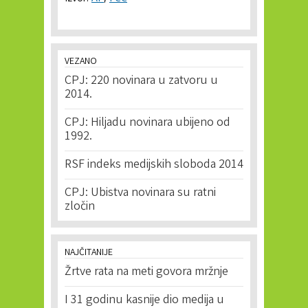
VEZANO
CPJ: 220 novinara u zatvoru u
2014.
CPJ: Hiljadu novinara ubijeno od
1992.
RSF indeks medijskih sloboda 2014
CPJ: Ubistva novinara su ratni
zločin
NAJČITANIJE
Žrtve rata na meti govora mržnje
I 31 godinu kasnije dio medija u