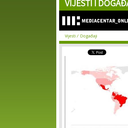
VIJESTI I DOGAĐ
Vijesti
Događaji