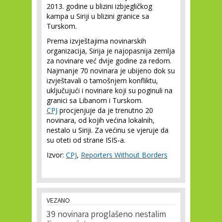
2013. godine u blizini izbjegličkog
kampa u Siriji u blizini granice sa
Turskom.
Prema izvještajima novinarskih
organizacija, Sirija je najopasnija zemlja
za novinare već dvije godine za redom.
Najmanje 70 novinara je ubijeno dok su
izvještavali o tamošnjem konfliktu,
uključujući i novinare koji su poginuli na
granici sa Libanom i Turskom.
CPJ
procjenjuje da je trenutno 20
novinara, od kojih većina lokalnih,
nestalo u Siriji. Za većinu se vjeruje da
su oteti od strane ISIS-a.
Izvor:
CPJ
,
Reporters Without Borders
VEZANO
39 novinara proglašeno nestalim