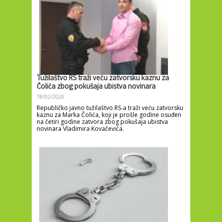
Tužilaštvo RS traži veću zatvorsku kaznu za
Čolića zbog pokušaja ubistva novinara
18/02/2020
Republičko javno tužilaštvo RS-a traži veću zatvorsku
kaznu za Marka Čolića, koji je prošle godine osuđen
na četiri godine zatvora zbog pokušaja ubistva
novinara Vladimira Kovačevića.