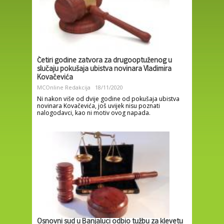
Četiri godine zatvora za drugooptuženog u
slučaju pokušaja ubistva novinara Vladimira
Kovačevića
MCOnline Redakcija
18/11/2020
Ni nakon više od dvije godine od pokušaja ubistva
novinara Kovačevića, još uvijek nisu poznati
nalogodavci, kao ni motiv ovog napada.
Osnovni sud u Banjaluci odbio tužbu za klevetu