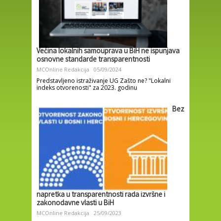
Većina lokalnih samouprava u BiH ne ispunjava
osnovne standarde transparentnosti
MCOnline Redakcija
05/09/2024
Predstavljeno istraživanje UG Zašto ne? "Lokalni
indeks otvorenosti" za 2023. godinu
Bez
napretka u transparentnosti rada izvršne i
zakonodavne vlasti u BiH
MCOnline Redakcija
25/09/2023