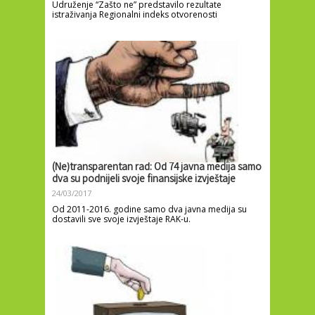
Udruženje “Zašto ne” predstavilo rezultate
istraživanja Regionalni indeks otvorenosti
(Ne)transparentan rad: Od 74 javna medija samo
dva su podnijeli svoje finansijske izvještaje
24/03/2017
Od 2011-2016. godine samo dva javna medija su
dostavili sve svoje izvještaje RAK-u.