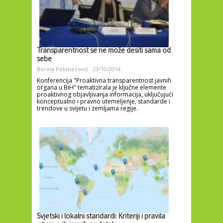
Transparentnost se ne može desiti sama od
sebe
Berina Pekmezović
23/10/2014
Konferencija "Proaktivna transparentnost javnih
organa u BiH" tematizirala je ključne elemente
proaktivnog objavljivanja informacija, uključujući
konceptualno i pravno utemeljenje, standarde i
trendove u svijetu i zemljama regije.
Svjetski i lokalni standardi: Kriteriji i pravila