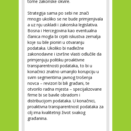
tome zakonske okvire.
Strategija sama po sebi ne znači
mnogo ukoliko se ne bude primjenjivala
a uz nju uskladi i zakonska legislativa.
Bosna i Hercegovina kao eventualna
članica mogla bi crpiti iskustva zemalja
koje su bile pioniri u otvaranju
podataka. Ukoliko bi nadležne
zakonodavne i izvršne vlasti odlučile da
primjenjuju politiku proaktivne
transparentnosti podataka, to bi u
konačnici znatno umanjilo korupciju u
svim segmentima javnog trošenja
novca – revizori bi bili građani, te
otvorilo radna mjesta – specijalizovane
firme bi se bavile obradom i
distribucijom podataka. U konačnici,
proaktivna transparentnost podataka za
cilj ima kvalitetniji život svakog
građanina.