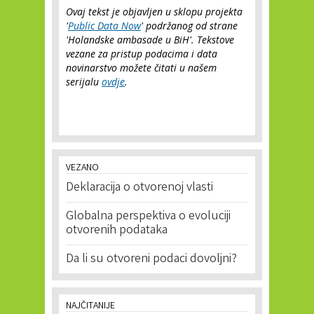
Ovaj tekst je objavljen u sklopu projekta
'
Public Data Now
' podržanog od strane
'Holandske ambasade u BiH'. Tekstove
vezane za pristup podacima i data
novinarstvo možete čitati u našem
serijalu
ovdje
.
VEZANO
Deklaracija o otvorenoj vlasti
Globalna perspektiva o evoluciji
otvorenih podataka
Da li su otvoreni podaci dovoljni?
NAJČITANIJE