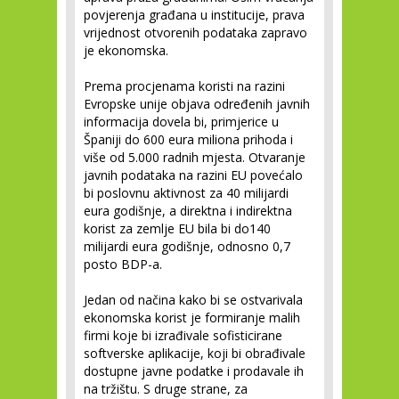
povjerenja građana u institucije, prava
vrijednost otvorenih podataka zapravo
je ekonomska.
Prema procjenama koristi na razini
Evropske unije objava određenih javnih
informacija dovela bi, primjerice u
Španiji do 600 eura miliona prihoda i
više od 5.000 radnih mjesta. Otvaranje
javnih podataka na razini EU povećalo
bi poslovnu aktivnost za 40 milijardi
eura godišnje, a direktna i indirektna
korist za zemlje EU bila bi do140
milijardi eura godišnje, odnosno 0,7
posto BDP-a.
Jedan od načina kako bi se ostvarivala
ekonomska korist je formiranje malih
firmi koje bi izrađivale sofisticirane
softverske aplikacije, koji bi obrađivale
dostupne javne podatke i prodavale ih
na tržištu. S druge strane, za