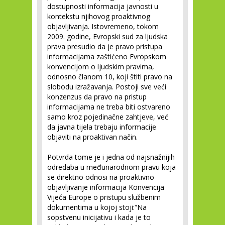
dostupnosti informacija javnosti u
kontekstu njihovog proaktivnog
objavljivanja. Istovremeno, tokom
2009. godine, Evropski sud za ljudska
prava presudio da je pravo pristupa
informacijama zaštićeno Evropskom
konvencijom o ljudskim pravima,
odnosno članom 10, koji štiti pravo na
slobodu izražavanja. Postoji sve veći
konzenzus da pravo na pristup
informacijama ne treba biti ostvareno
samo kroz pojedinačne zahtjeve, već
da javna tijela trebaju informacije
objaviti na proaktivan način.
Potvrda tome je i jedna od najsnažnijih
odredaba u međunarodnom pravu koja
se direktno odnosi na proaktivno
objavljivanje informacija Konvencija
Vijeća Europe o pristupu službenim
dokumentima u kojoj stoji:“Na
sopstvenu inicijativu i kada je to