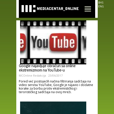
Skip to
BHS
main
ENG
content
Google najavljuje obračun sa online
ekstremizmom na YouTube-u
MCOnline Redakcija
23/06/2017
Pored već postojećih načina filtriranja sadržaja na
video servisu YouTube, Google je najavio i dodatne
korake za borbu protiv ekstremističkog i
terorističkog sadržaja na ovoj mreži.