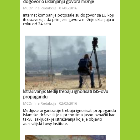
dogovor o uklanjanju govora mržnje
MCOnline Redakcija
07/06/2016
Internet kompanije potpisale su dogovor sa EU koji
ih obavezuje da primjere govora mržnje uklanjaju u
roku od 24 sata.
Istraživanje: Mediji trebaju ignorisati ISIS-ovu
propagandu
MCOnline Redakcija
02/03/2016
Medijske organizacije trebaju ignorisati propagandu
Islamske države ili je u prenosima jasno označiti kao
takvu, zaključak je istraživanja koje je objavio
australijski Lowy Institute.