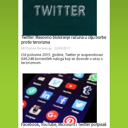
Twitter: Masovno blokiranje računa u cilju borbe
protiv terorizma
MCOnline Redakcija
22/03/2017
Od polovine 2015. godine, Twitter je suspendovao
636.248 korisničkih naloga koji se dovode u vezu s
terorizmom.
Facebook, YouTube, Microsoft i Twitter potpisali