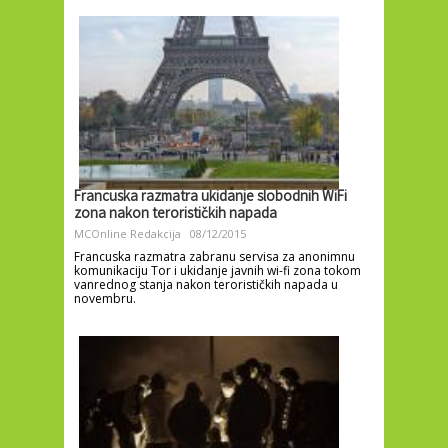
Francuska razmatra ukidanje slobodnih WiFi
zona nakon terorističkih napada
MCOnline Redakcija
08/12/2015
Francuska razmatra zabranu servisa za anonimnu
komunikaciju Tor i ukidanje javnih wi-fi zona tokom
vanrednog stanja nakon terorističkih napada u
novembru.