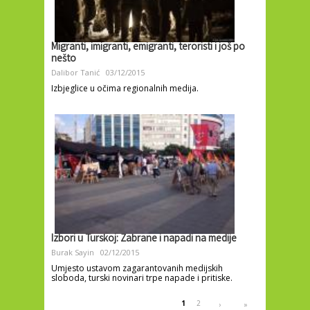
Migranti, imigranti, emigranti, teroristi i još po
nešto
Dalibor Tanić
03/12/2015
Izbjeglice u očima regionalnih medija.
Izbori u Turskoj: Zabrane i napadi na medije
Burak Sayin
02/12/2015
Umjesto ustavom zagarantovanih medijskih
sloboda, turski novinari trpe napade i pritiske.
Pages
1
2
›
»