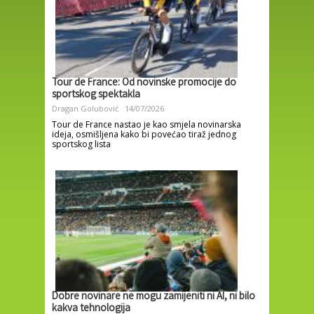
Tour de France: Od novinske promocije do
sportskog spektakla
Dragan Golubović
14/07/2026
Tour de France nastao je kao smjela novinarska
ideja, osmišljena kako bi povećao tiraž jednog
sportskog lista
Dobre novinare ne mogu zamijeniti ni AI, ni bilo
kakva tehnologija