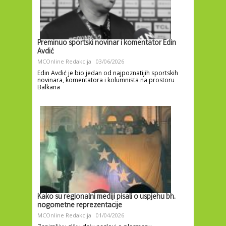
Preminuo sportski novinar i komentator Edin
Avdić
MCOnline Redakcija
03/06/2026
Edin Avdić je bio jedan od najpoznatijih sportskih
novinara, komentatora i kolumnista na prostoru
Balkana
Kako su regionalni mediji pisali o uspjehu bh.
nogometne reprezentacije
MCOnline Redakcija
01/04/2026