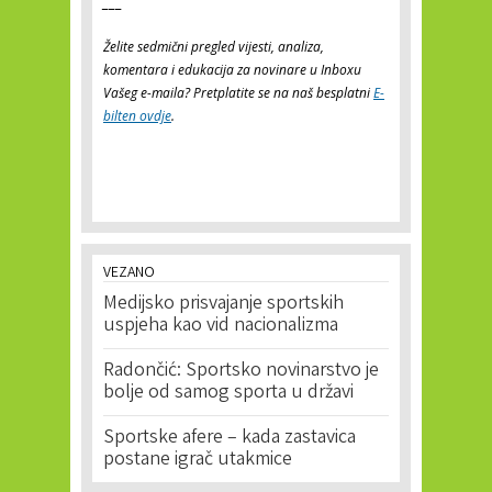
___
Želite sedmični pregled vijesti, analiza,
komentara i edukacija za novinare u Inboxu
Vašeg e-maila? Pretplatite se na naš besplatni
E-
bilten ovdje
.
VEZANO
Medijsko prisvajanje sportskih
uspjeha kao vid nacionalizma
Radončić: Sportsko novinarstvo je
bolje od samog sporta u državi
Sportske afere – kada zastavica
postane igrač utakmice