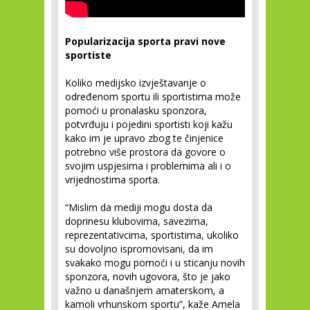
Popularizacija sporta pravi nove
sportiste
Koliko medijsko izvještavanje o
određenom sportu ili sportistima može
pomoći u pronalasku sponzora,
potvrđuju i pojedini sportisti koji kažu
kako im je upravo zbog te činjenice
potrebno više prostora da govore o
svojim uspjesima i problemima ali i o
vrijednostima sporta.
“Mislim da mediji mogu dosta da
doprinesu klubovima, savezima,
reprezentativcima, sportistima, ukoliko
su dovoljno ispromovisani, da im
svakako mogu pomoći i u sticanju novih
sponzora, novih ugovora, što je jako
važno u današnjem amaterskom, a
kamoli vrhunskom sportu”, kaže Amela