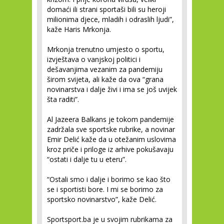
domaći ili strani sportaši bili su heroji
milionima djece, mladih i odraslih ljudi”,
kaže Haris Mrkonja.
Mrkonja trenutno umjesto o sportu,
izvještava o vanjskoj politici i
dešavanjima vezanim za pandemiju
širom svijeta, ali kaže da ova “grana
novinarstva i dalje živi i ima se još uvijek
šta raditi”.
Al Jazeera Balkans je tokom pandemije
zadržala sve sportske rubrike, a novinar
Emir Delić kaže da u otežanim uslovima
kroz priče i priloge iz arhive pokušavaju
“ostati i dalje tu u eteru”.
“Ostali smo i dalje i borimo se kao što
se i sportisti bore. I mi se borimo za
sportsko novinarstvo”, kaže Delić.
Sportsport.ba je u svojim rubrikama za