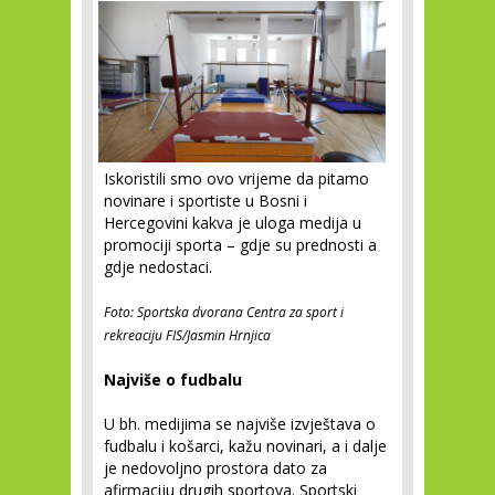
Iskoristili smo ovo vrijeme da pitamo
novinare i sportiste u Bosni i
Hercegovini kakva je uloga medija u
promociji sporta – gdje su prednosti a
gdje nedostaci.
Foto: Sportska dvorana Centra za sport i
rekreaciju FIS/Jasmin Hrnjica
Najviše o fudbalu
U bh. medijima se najviše izvještava o
fudbalu i košarci, kažu novinari, a i dalje
je nedovoljno prostora dato za
afirmaciju drugih sportova. Sportski