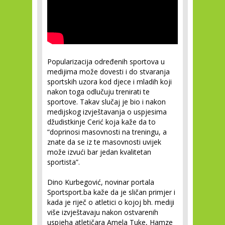
Popularizacija određenih sportova u
medijima može dovesti i do stvaranja
sportskih uzora kod djece i mladih koji
nakon toga odlučuju trenirati te
sportove. Takav slučaj je bio i nakon
medijskog izvještavanja o uspjesima
džudistkinje Cerić koja kaže da to
“doprinosi masovnosti na treningu, a
znate da se iz te masovnosti uvijek
može izvući bar jedan kvalitetan
sportista”.
Dino Kurbegović, novinar portala
Sportsport.ba kaže da je sličan primjer i
kada je riječ o atletici o kojoj bh. mediji
više izvještavaju nakon ostvarenih
uspjeha atletičara Amela Tuke, Hamze