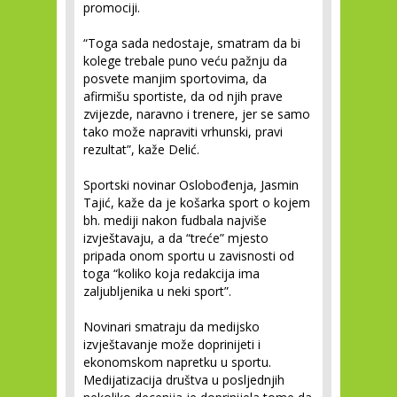
promociji.
“Toga sada nedostaje, smatram da bi
kolege trebale puno veću pažnju da
posvete manjim sportovima, da
afirmišu sportiste, da od njih prave
zvijezde, naravno i trenere, jer se samo
tako može napraviti vrhunski, pravi
rezultat”, kaže Delić.
Sportski novinar Oslobođenja, Jasmin
Tajić, kaže da je košarka sport o kojem
bh. mediji nakon fudbala najviše
izvještavaju, a da “treće” mjesto
pripada onom sportu u zavisnosti od
toga “koliko koja redakcija ima
zaljubljenika u neki sport”.
Novinari smatraju da medijsko
izvještavanje može doprinijeti i
ekonomskom napretku u sportu.
Medijatizacija društva u posljednjih