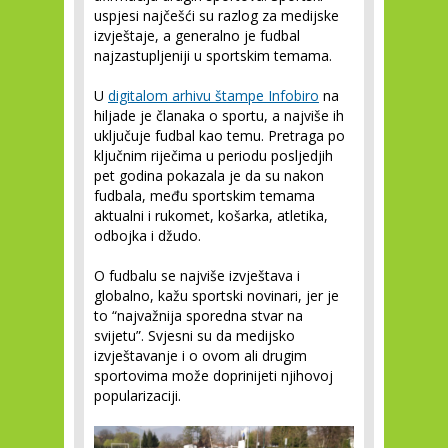
uspjesi najčešći su razlog za medijske
izvještaje, a generalno je fudbal
najzastupljeniji u sportskim temama.
U
digitalom arhivu štampe Infobiro
na
hiljade je članaka o sportu, a najviše ih
uključuje fudbal kao temu. Pretraga po
ključnim riječima u periodu posljedjih
pet godina pokazala je da su nakon
fudbala, među sportskim temama
aktualni i rukomet, košarka, atletika,
odbojka i džudo.
O fudbalu se najviše izvještava i
globalno, kažu sportski novinari, jer je
to “najvažnija sporedna stvar na
svijetu”. Svjesni su da medijsko
izvještavanje i o ovom ali drugim
sportovima može doprinijeti njihovoj
popularizaciji.