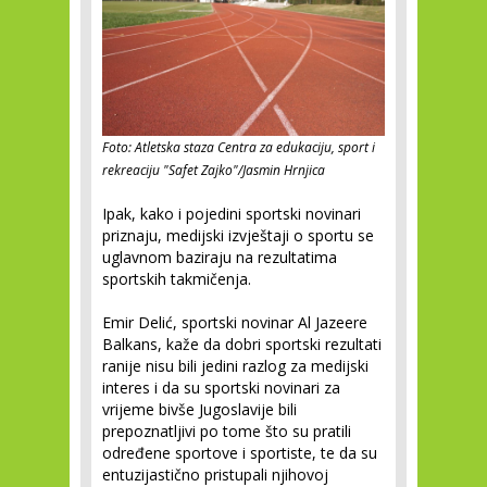
Foto: Atletska staza Centra za edukaciju, sport i
rekreaciju "Safet Zajko"/Jasmin Hrnjica
Ipak, kako i pojedini sportski novinari
priznaju, medijski izvještaji o sportu se
uglavnom baziraju na rezultatima
sportskih takmičenja.
Emir Delić, sportski novinar Al Jazeere
Balkans, kaže da dobri sportski rezultati
ranije nisu bili jedini razlog za medijski
interes i da su sportski novinari za
vrijeme bivše Jugoslavije bili
prepoznatljivi po tome što su pratili
određene sportove i sportiste, te da su
entuzijastično pristupali njihovoj