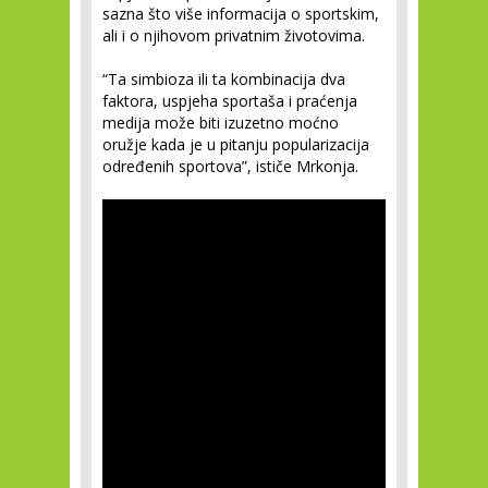
sazna što više informacija o sportskim,
ali i o njihovom privatnim životovima.
“Ta simbioza ili ta kombinacija dva
faktora, uspjeha sportaša i praćenja
medija može biti izuzetno moćno
oružje kada je u pitanju popularizacija
određenih sportova”, ističe Mrkonja.