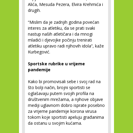
Alića, Mesuda Pezera, Elvira Krehmića i
drugih.
“Mislim da je zadnjih godina povećan
interes za atletiku, da se prati svaki
nastup naših atletičara i da mnogi
mladići i djevojke počinju trenirati
atletiku upravo radi njihovih idola”, kaže
Kurbegović.
Sportske rubrike u vrijeme
pandemije
Kako bi promovisali sebe i svoj rad na
što bolji način, brojni sportisti se
oglašavaju putem svojih profila na
društvenim mrežama, a njihove objave
mediji uglavnom dobro isprate posebno
za vrijeme pandemije korona virusa
tokom koje sportisti apeluju građanima
da ostanu u svojim kućama.