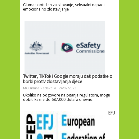
Glumac optužen za silovanje, seksualni napad i
emocionalno zlostavljanje
Twitter, TikTok i Google moraju dati podatke o
borbi protiv zlostavljanja djece
MCOnline Redakcija
24/02/2023
Ukoliko ne odgovore na pitanja regulatora, mogu
dobiti kazne do 687.000 dolara dnevno.
EFJ