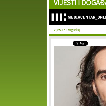
VIJESTI I DOGAĐ
Vijesti
Događaji