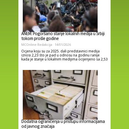
ANEM: Pogoršano stanje lokalnih medija u Srbiji
tokom prošle godine
MCOnline Redakcija
14/01/2026
Ocjena koju su za 2025. dali predstavnici medija
iznosi 2,23 što je pad u odnosu na godinu ranije
kada je stanje u lokalnim medijima ocijenjeno sa 2,53
Dodatna ograničenja u pristupu informacijama
od javnog značaja