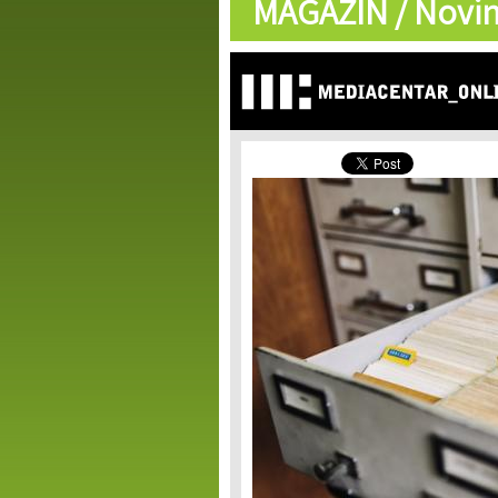
MAGAZIN /
Novin