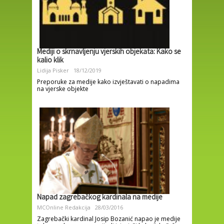
Mediji o skrnavljenju vjerskih objekata: Kako se
kalio klik
Lidija Pisker
18/12/2019
Preporuke za medije kako izvještavati o napadima
na vjerske objekte
Napad zagrebačkog kardinala na medije
MCOnline Redakcija
28/03/2016
Zagrebački kardinal Josip Bozanić napao je medije