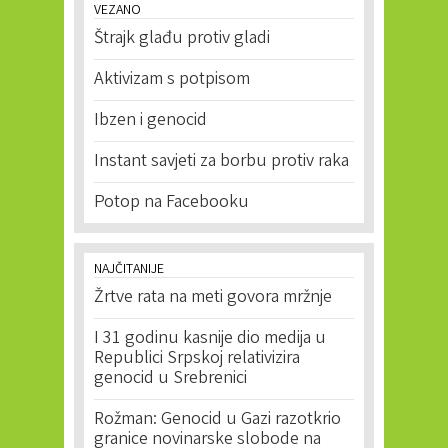
VEZANO
Štrajk glađu protiv gladi
Aktivizam s potpisom
Ibzen i genocid
Instant savjeti za borbu protiv raka
Potop na Facebooku
NAJČITANIJE
Žrtve rata na meti govora mržnje
I 31 godinu kasnije dio medija u
Republici Srpskoj relativizira
genocid u Srebrenici
Rožman: Genocid u Gazi razotkrio
granice novinarske slobode na