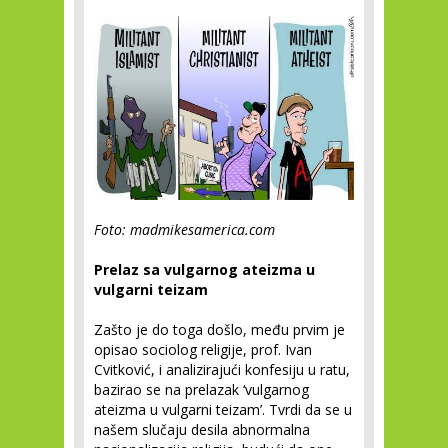
Foto: madmikesamerica.com
Prelaz sa vulgarnog ateizma u
vulgarni teizam
Zašto je do toga došlo, među prvim je
opisao sociolog religije, prof. Ivan
Cvitković, i analizirajući konfesiju u ratu,
bazirao se na prelazak ‘vulgarnog
ateizma u vulgarni teizam’. Tvrdi da se u
našem slučaju desila abnormalna