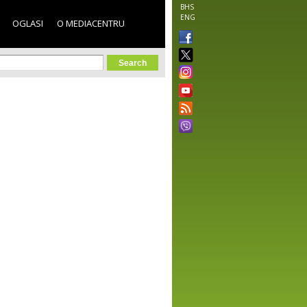
BHS
ENG
OGLASI
O MEDIACENTRU
orm