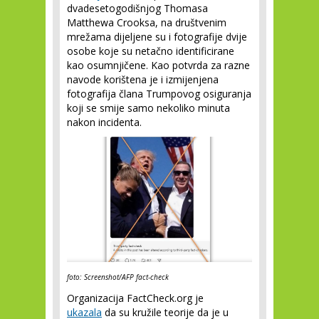
dvadesetogodišnjog Thomasa
Matthewa Crooksa, na društvenim
mrežama dijeljene su i fotografije dvije
osobe koje su netačno identificirane
kao osumnjičene. Kao potvrda za razne
navode korištena je i izmijenjena
fotografija člana Trumpovog osiguranja
koji se smije samo nekoliko minuta
nakon incidenta.
foto: Screenshot/AFP fact-check
Organizacija FactCheck.org je
ukazala
da su kružile teorije da je u