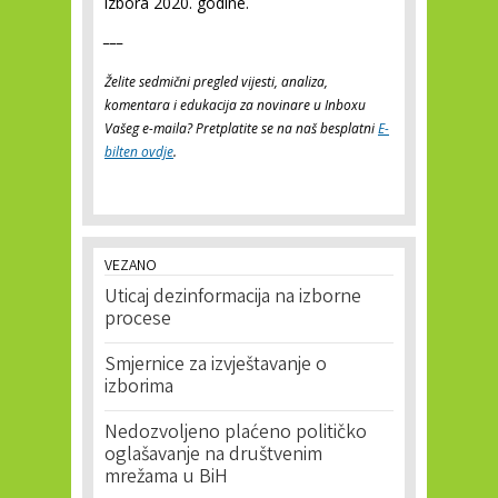
izbora 2020. godine.
___
Želite sedmični pregled vijesti, analiza,
komentara i edukacija za novinare u Inboxu
Vašeg e-maila? Pretplatite se na naš besplatni
E-
bilten ovdje
.
VEZANO
Uticaj dezinformacija na izborne
procese
Smjernice za izvještavanje o
izborima
Nedozvoljeno plaćeno političko
oglašavanje na društvenim
mrežama u BiH