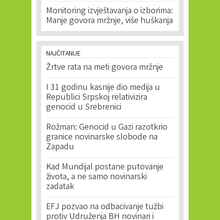
Monitoring izvještavanja o izborima:
Manje govora mržnje, više huškanja
NAJČITANIJE
Žrtve rata na meti govora mržnje
I 31 godinu kasnije dio medija u
Republici Srpskoj relativizira
genocid u Srebrenici
Rožman: Genocid u Gazi razotkrio
granice novinarske slobode na
Zapadu
Kad Mundijal postane putovanje
života, a ne samo novinarski
zadatak
EFJ pozvao na odbacivanje tužbi
protiv Udruženja BH novinari i