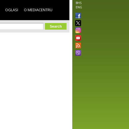
BHS
ENG
OGLASI
O MEDIACENTRU
orm