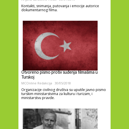
Kontakti, snimanja, putovanja i emocije autorice
dokumentarnog filma.
Otvoreno pismo protiv suđenja filmašima u
Turskoj
MCOnline Redakcija
30/05/2018
Organizacije civilnog društva su uputile javno pismo
turskim ministarstvima za kulturu i turizam, i
ministarstvu pravde.