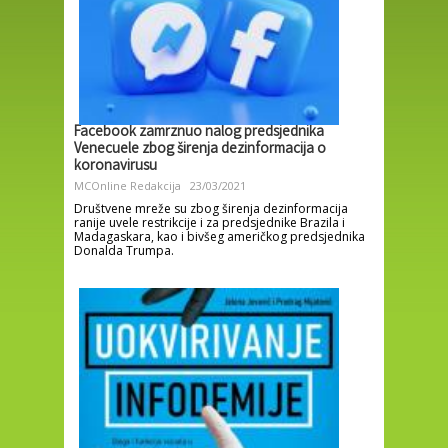
Facebook zamrznuo nalog predsjednika
Venecuele zbog širenja dezinformacija o
koronavirusu
MCOnline Redakcija
23/03/2021
Društvene mreže su zbog širenja dezinformacija
ranije uvele restrikcije i za predsjednike Brazila i
Madagaskara, kao i bivšeg američkog predsjednika
Donalda Trumpa.