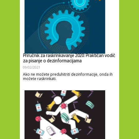
Priručnik za raskrinkavanje 2020: Praktičan vodič
za pisanje o dezinformacijama
09/02/2021
Ako ne možete preduhitriti dezinformacije, onda ih
možete raskrinkati.