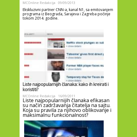
MCOnline Redakcija
09/09/2013
Ekskluzivni partner CNN-a, kanal N1, sa emitovanjem
programa iz Beograda, Sarajeva i Zagreba počinje
tokom 2014. godine.
Liste najpopularnijih članaka: kako ih kreirati i
koristiti?
MCOnline Redakcija
16/09/2011
Liste najpopularnijih članaka efikasan
su način zadržavanja čitatelja na sajtu.
Koja su pravila za njihovo oblikovanje i
maksimalnu funkcionalnost?