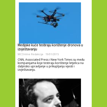
Medijske kuće testiraju korištenje dronova u
izvještavanju
MCOnline Redakcija
19/01/2015
CNN, Associated Press i New York Times su među
kompanijama koje testiraju korištenje letjelica na
daljinsko upravljanje u prikupljanju vijesti i
izvještavanju.