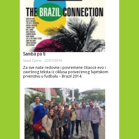
Samba pa ti
Sead Čamo
22/07/2014
Za sve naše redovne i povremene čitaoce evo i
završnog teksta iz ciklusa posvećenog Svjetskom
prvenstvu u fudbalu – Brazil 2014.