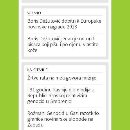
VEZANO
Boris Dežulović dobitnik Europske
novinske nagrade 2013
Boris Dežulović jedan je od onih
pisaca koji pišu i po cijenu vlastite
kože
NAJČITANIJE
Žrtve rata na meti govora mržnje
I 31 godinu kasnije dio medija u
Republici Srpskoj relativizira
genocid u Srebrenici
Rožman: Genocid u Gazi razotkrio
granice novinarske slobode na
Zapadu