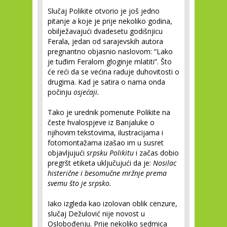
Slučaj Polikite otvorio je još jedno
pitanje a koje je prije nekoliko godina,
obilježavajući dvadesetu godišnjicu
Ferala, jedan od sarajevskih autora
pregnantno objasnio naslovom: “Lako
je tuđim Feralom gloginje mlatiti”. Što
će reći da se većina raduje duhovitosti o
drugima. Kad je satira o nama onda
počinju
osjećaji.
Tako je urednik pomenute Polikite na
česte hvalospjeve iz Banjaluke o
njihovim tekstovima, ilustracijama i
fotomontažama izašao im u susret
objavljujući
srpsku Polikitu
i začas dobio
pregršt etiketa uključujući da je:
Nosilac
histerične i besomučne mržnje prema
svemu što je srpsko.
Iako izgleda kao izolovan oblik cenzure,
slučaj Dežulović nije novost u
Oslobođenju. Prije nekoliko sedmica