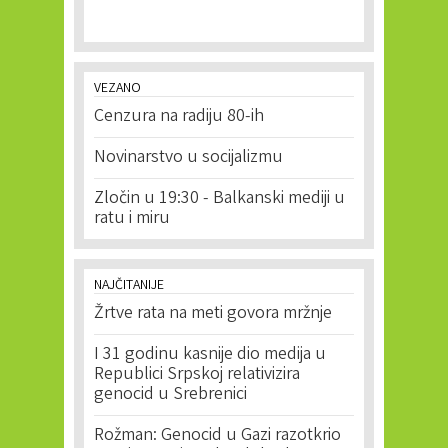
VEZANO
Cenzura na radiju 80-ih
Novinarstvo u socijalizmu
Zločin u 19:30 - Balkanski mediji u
ratu i miru
NAJČITANIJE
Žrtve rata na meti govora mržnje
I 31 godinu kasnije dio medija u
Republici Srpskoj relativizira
genocid u Srebrenici
Rožman: Genocid u Gazi razotkrio