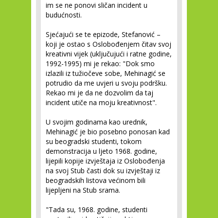
im se ne ponovi sličan incident u
budućnosti.
Sjećajući se te epizode, Stefanović –
koji je ostao s Oslobođenjem čitav svoj
kreativni vijek (uključujući i ratne godine,
1992-1995) mi je rekao: "Dok smo
izlazili iz tužiočeve sobe, Mehinagić se
potrudio da me uvjeri u svoju podršku.
Rekao mi je da ne dozvolim da taj
incident utiče na moju kreativnost".
U svojim godinama kao urednik,
Mehinagić je bio posebno ponosan kad
su beogradski studenti, tokom
demonstracija u ljeto 1968. godine,
lijepili kopije izvještaja iz Oslobođenja
na svoj Stub časti dok su izvještaji iz
beogradskih listova većinom bili
lijepljeni na Stub srama.
"Tada su, 1968. godine, studenti