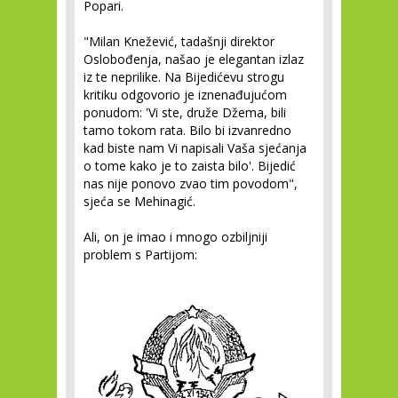
Popari.
"Milan Knežević, tadašnji direktor
Oslobođenja, našao je elegantan izlaz
iz te neprilike. Na Bijedićevu strogu
kritiku odgovorio je iznenađujućom
ponudom: 'Vi ste, druže Džema, bili
tamo tokom rata. Bilo bi izvanredno
kad biste nam Vi napisali Vaša sjećanja
o tome kako je to zaista bilo'. Bijedić
nas nije ponovo zvao tim povodom",
sjeća se Mehinagić.
Ali, on je imao i mnogo ozbiljniji
problem s Partijom: