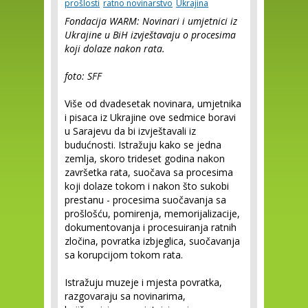
prošlosti
ratno novinarstvo
Ukrajina
Fondacija WARM: Novinari i umjetnici iz
Ukrajine u BiH izvještavaju o procesima
koji dolaze nakon rata.
foto: SFF
Više od dvadesetak novinara, umjetnika
i pisaca iz Ukrajine ove sedmice boravi
u Sarajevu da bi izvještavali iz
budućnosti. Istražuju kako se jedna
zemlja, skoro trideset godina nakon
završetka rata, suočava sa procesima
koji dolaze tokom i nakon što sukobi
prestanu - procesima suočavanja sa
prošlošću, pomirenja, memorijalizacije,
dokumentovanja i procesuiranja ratnih
zločina, povratka izbjeglica, suočavanja
sa korupcijom tokom rata.
Istražuju muzeje i mjesta povratka,
razgovaraju sa novinarima,