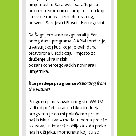
umjetnosti u Sarajevu i sarađuje sa
brojnim reporterima i umjetnicima koji
su svoje radove, između ostalog,
posvetili Sarajevu i Bosni i Hercegovini.
Sa Šagoljem smo razgovarali jučer,
prvog dana programa WARM fondacije,
u Austrijskoj kući koja je ovih dana
pretvorena u redakciju i mjesto za
druženje ukrajinskih i
bosanskohercegovačkih novinara i
umjetnika.
Šta je ideja programa
Reporting from
the Future
?
Program je nastavak onog što WARM
radi od početka rata u Ukrajini. Ideja
programa je da mi pokušamo preko
naših iskustava – mada tu nema previše
iskustva, tu ima više ožiljaka – da preko
naših ožiljaka, momenata koji su se