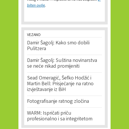
bilten ovdje
.
VEZANO
Damir Šagolj: Kako smo dobili
Pulitzera
Damir Šagolj: Suština novinarstva
se neće nikad promijeniti
Sead Omeragić, Šefko Hodžić i
Martin Bell: Prisjećanje na ratno
izvještavanje iz BiH
Fotografisanje ratnog zločina
WARM: Ispričati priču
profesionalno i sa integritetom