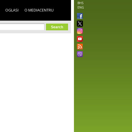
BHS
ENG
OGLASI
O MEDIACENTRU
orm