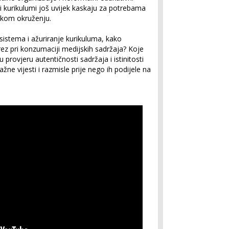
i kurikulumi još uvijek kaskaju za potrebama
skom okruženju.
stema i ažuriranje kurikuluma, kako
z pri konzumaciji medijskih sadržaja? Koje
 provjeru autentičnosti sadržaja i istinitosti
ne vijesti i razmisle prije nego ih podijele na