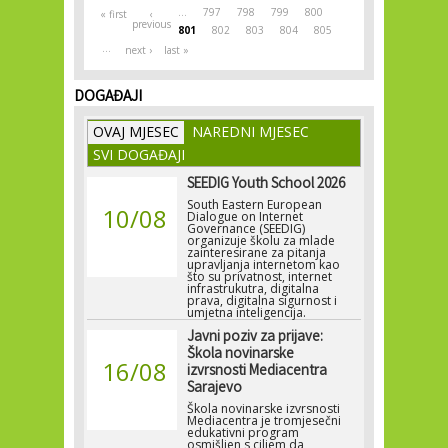
…
797
798
799
800
« first
‹
previous
801
802
803
804
805
…
next ›
last »
DOGAĐAJI
OVAJ MJESEC
NAREDNI MJESEC
SVI DOGAĐAJI
SEEDIG Youth School 2026
South Eastern European
10/08
Dialogue on Internet
Governance (SEEDIG)
organizuje školu za mlade
zainteresirane za pitanja
upravljanja internetom kao
što su privatnost, internet
infrastrukutra, digitalna
prava, digitalna sigurnost i
umjetna inteligencija.
Javni poziv za prijave:
Škola novinarske
16/08
izvrsnosti Mediacentra
Sarajevo
Škola novinarske izvrsnosti
Mediacentra je tromjesečni
edukativni program
osmišljen s ciljem da