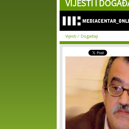
VIJESTI I DOGAĐ
Vijesti
Događaji