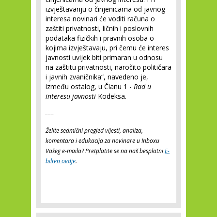
izvještavanju o činjenicama od javnog
interesa novinari će voditi računa o
zaštiti privatnosti, ličnih i poslovnih
podataka fizičkih i pravnih osoba o
kojima izvještavaju, pri čemu će interes
javnosti uvijek biti primaran u odnosu
na zaštitu privatnosti, naročito političara
i javnih zvaničnika“, navedeno je,
između ostalog, u Članu 1 -
Rad u
interesu javnosti
Kodeksa.
___
Želite sedmični pregled vijesti, analiza,
komentara i edukacija za novinare u Inboxu
Vašeg e-maila? Pretplatite se na naš besplatni
E-
bilten ovdje
.