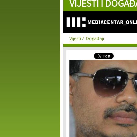
VIJESTI I DOGAĐ
Vijesti
Događaji