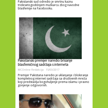
Pakistanski sud odredio je smrtnu kaznu
tridesetogodišnjem muškarcu zbog navodne
blasfemije na Facebooku.
Pakistanski premijer naredio brisanje
blasfemičnog sadržaja s interneta
MCOnline Redakcija
15/03/2017
Premijer Pakistana naredio je uklanjanje i blokiranje
kompletnog internet sadržaja sa društvenih mreža
koji predstavlja bogohuljenje prema islamu i pravno
gonjenje odgovornih.