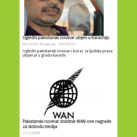
Ugledni pakistanski novinar ubijen u Karachiju
MCOnline Redakcija
10/05/2016
Ugledni pakistanski novinar i borac za ljudska prava
ubijen je u gradu Karachi.
Pakistanski novinar dobitnik WAN-ove nagrade
za slobodu medija
17/12/2008