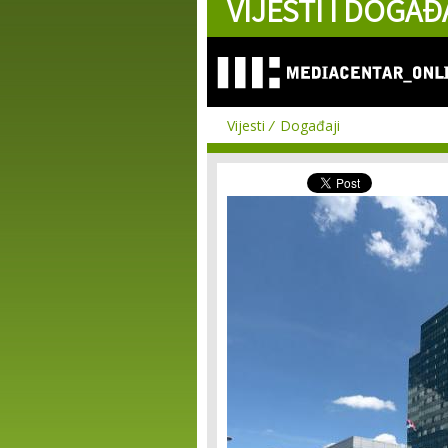
VIJESTI I DOGAĐ
Vijesti
Događaji