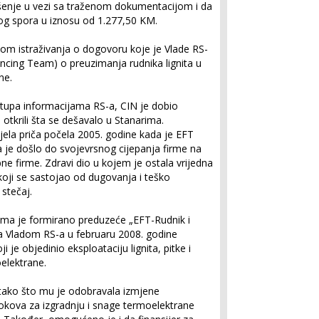
šenje u vezi sa traženom dokumentacijom i da
g spora u iznosu od 1.277,50 KM.
om istraživanja o dogovoru koje je Vlade RS-
ncing Team) o preuzimanja rudnika lignita u
ne.
stupa informacijama RS-a, CIN je dobio
u otkrili šta se dešavalo u Stanarima.
ijela priča počela 2005. godine kada je EFT
a je došlo do svojevrsnog cijepanja firme na
ne firme. Zdravi dio u kojem je ostala vrijedna
koji se sastojao od dugovanja i teško
 stečaj.
ima je formirano preduzeće „EFT-Rudnik i
sa Vladom RS-a u februaru 2008. godine
ji je objedinio eksploataciju lignita, pitke i
oelektrane.
 tako što mu je odobravala izmjene
kova za izgradnju i snage termoelektrane