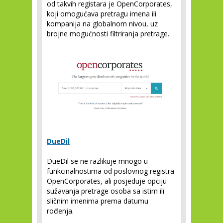
od takvih registara je OpenCorporates,
koji omogućava pretragu imena ili
kompanija na globalnom nivou, uz
brojne mogućnosti filtriranja pretrage.
DueDil
DueDil se ne razlikuje mnogo u
funkcinalnostima od poslovnog registra
OpenCorporates, ali posjeduje opciju
sužavanja pretrage osoba sa istim ili
sličnim imenima prema datumu
rođenja.