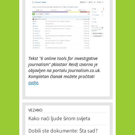
Tekst "6 online tools for investigative
journalism" (Alastair Reid) izvorno je
objavljen na portalu Journalism.co.uk.
Kompletan članak možete pročitati
ovdje
.
VEZANO
Kako naći ljude širom svijeta
Dobili ste dokumente: Šta sad?