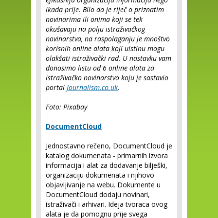
ikada prije. Bilo da je riječ o priznatim
novinarima ili onima koji se tek
okušavaju na polju istraživačkog
novinarstva, na raspolaganju je mnoštvo
korisnih online alata koji uistinu mogu
olakšati istraživački rad. U nastavku vam
donosimo listu od 6 online alata za
istraživačko novinarstvo koju je sastavio
portal
Journalism.co.uk
.
Foto: Pixabay
DocumentCloud
Jednostavno rečeno, DocumentCloud je
katalog dokumenata - primarnih izvora
informacija i alat za dodavanje bilješki,
organizaciju dokumenata i njihovo
objavljivanje na webu. Dokumente u
DocumentCloud dodaju novinari,
istraživači i arhivari. Ideja tvoraca ovog
alata je da pomognu prije svega