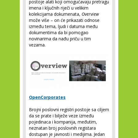
postoje alati koji omogućavaju pretragu
imena i ključnih riječi u velikim
kolekcijama dokumenata,
Overview
može više – on će prikazati odnose
između tema, ljudi i datuma među
dokumentima da bi pomogao
novinarima da nađu priču u tim
vezama.
OpenCorporates
Brojni poslovni registri postoje sa ciljem
da se prate i bilježe veze između
pojedinaca i kompanija, međutim,
neznatan broj poslovnih registara
dostupan je javnosti i medijima. Jedan