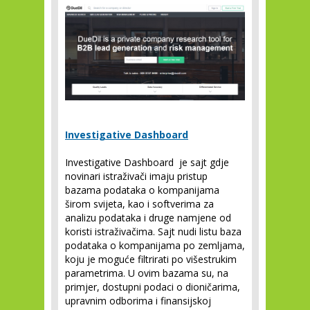
Investigative Dashboard
Investigative Dashboard je sajt gdje
novinari istraživači imaju pristup
bazama podataka o kompanijama
širom svijeta, kao i softverima za
analizu podataka i druge namjene od
koristi istraživačima. Sajt nudi listu baza
podataka o kompanijama po zemljama,
koju je moguće filtrirati po višestrukim
parametrima. U ovim bazama su, na
primjer, dostupni podaci o dioničarima,
upravnim odborima i finansijskoj