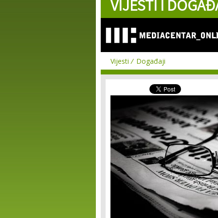
VIJESTI I DOGAĐ
Vijesti
Događaji