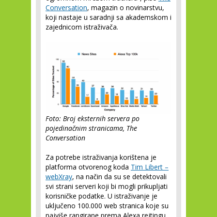
Conversation
, magazin o novinarstvu,
koji nastaje u saradnji sa akademskom i
zajednicom istraživača.
Foto: Broj eksternih servera po
pojedinačnim stranicama, The
Conversation
Za potrebe istraživanja korištena je
platforma otvorenog koda
Tim Libert –
webXray
, na način da su se detektovali
svi strani serveri koji bi mogli prikupljati
korisničke podatke. U istraživanje je
uključeno 100.000 web stranica koje su
najviše rangirane prema Alexa rejtingu,