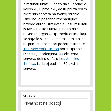
a rezultati ukazuju na to da su podaci o
korisniku, u prosjeku, dostupni za osam
eksternih servera na svakoj stranici.
Ono što je posebno iznenađujuće,
navode autori istraživanja, jesu rezultati
istraživanja koji ukazuju na to da su
novinske organizacije među onima koji
se najviše služe ovom praksom. Tako,
na primjer, posjetioci početne stranice
The New York Timesa
potencijalno su
izloženi „uhođenjima“ 44 eksterna
servera, dok u slučaju
Los Angeles
Timesa
, taj broj pada na 32 eksterna
servera.
VEZANO
Privatnost ne postoji