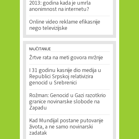
2013: godina kada je umrla
anonimnost na internetu?
Online video reklame efikasnije
nego televizijske
NAJČITANIJE
Žrtve rata na meti govora mržnje
I 31 godinu kasnije dio medija u
Republici Srpskoj relativizira
genocid u Srebrenici
Rožman: Genocid u Gazi razotkrio
granice novinarske slobode na
Zapadu
Kad Mundijal postane putovanje
života, a ne samo novinarski
zadatak