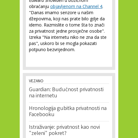
Edward Snowden u božićnom
obraćanju
objavljenom na Channel 4
.
"Danas imamo senzore u našim
džepovima, koji nas prate bilo gdje da
idemo. Razmislite o tome šta to znači
za privatnost jedne prosječne osobe".
Izreka "Na internetu niko ne zna da ste
pas", uskoro bi se mogla pokazati
potpuno bezvrijednom.
VEZANO
Guardian: Budućnost privatnosti
na internetu
Hronologija gubitka privatnosti na
Facebooku
Istraživanje: privatnost kao novi
"zeleni" pokret?