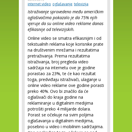
internet video
oglašavanje
televizija
Istraživanje sprovedeno među američkim
oglašivačima pokazalo je da 75% njih
vjeruje da su online video reklame danas
efikasnije od televizijskih.
Online video se smatra efikasnijim i od
tekstualnih reklama koje korisnike prate
na društvenim mrežama i rezultatima
pretraživanja. Prema rezultatima
istraživanja, broj pregleda video
sadržaja na internetu ove je godine
porastao za 23%, te će kao rezultat
toga, predviđaju istraživači, ulaganje u
online video reklame ove godine porasti
preko 40%. Ovo bi značilo da će
oglašivači do kraja godine na
reklamiranje u digitalnim medijima
potrošiti preko 4 milijarde dolara.
Porast se očekuje na svim poljima
oglašavanja u digitalnim medijima,
posebno u video i mobilnim sadržajima.