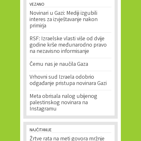
VEZANO
Novinari u Gazi: Mediji izgubili
interes za izvještavanje nakon
primirja
RSF: Izraelske vlasti više od dvije
godine krše međunarodno pravo
na nezavisno informisanje
Čemu nas je naučila Gaza
Vrhovni sud Izraela odobrio
odgađanje pristupa novinara Gazi
Meta obrisala nalog ubijenog
palestinskog novinara na
Instagramu
NAJČITANIJE
Žrtve rata na meti govora mržnje