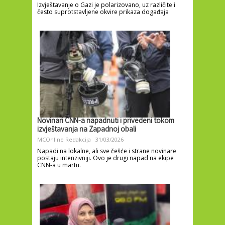
Izvještavanje o Gazi je polarizovano, uz različite i
često suprotstavljene okvire prikaza događaja
Novinari CNN-a napadnuti i privedeni tokom
izvještavanja na Zapadnoj obali
MCOnline Redakcija
31/03/2026
Napadi na lokalne, ali sve češće i strane novinare
postaju intenzivniji. Ovo je drugi napad na ekipe
CNN-a u martu.