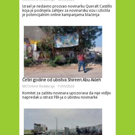
Izrael je nedavno prozvao novinarku Queralt Castillo
koja je podnijela zahtjev za novinarsku vizu i izložila
je potencijalnim online kampanjama blaćenja
Četiri godine od ubistva Shireen Abu Akleh
MCOnline Redakcija
11/05/2026
Komitet za zaštitu novinara upozorava da nije vidljiv
napredak u istrazi FBI-ja o ubistvu novinarke