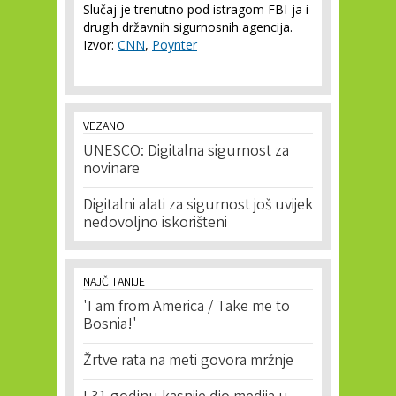
Slučaj je trenutno pod istragom FBI-ja i
drugih državnih sigurnosnih agencija.
Izvor:
CNN
,
Poynter
VEZANO
UNESCO: Digitalna sigurnost za
novinare
Digitalni alati za sigurnost još uvijek
nedovoljno iskorišteni
NAJČITANIJE
'I am from America / Take me to
Bosnia!'
Žrtve rata na meti govora mržnje