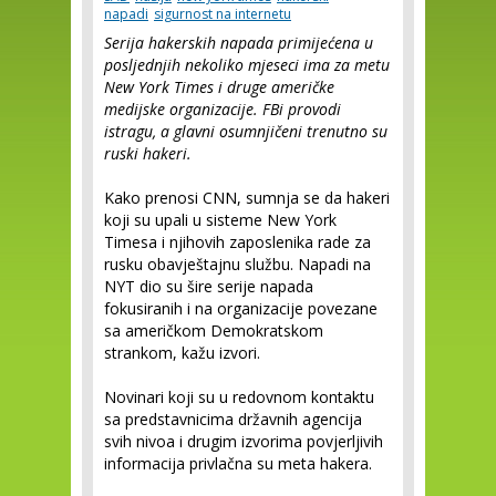
napadi
sigurnost na internetu
Serija hakerskih napada primijećena u
posljednjih nekoliko mjeseci ima za metu
New York Times i druge američke
medijske organizacije. FBi provodi
istragu, a glavni osumnjičeni trenutno su
ruski hakeri.
Kako prenosi CNN, sumnja se da hakeri
koji su upali u sisteme New York
Timesa i njihovih zaposlenika rade za
rusku obavještajnu službu. Napadi na
NYT dio su šire serije napada
fokusiranih i na organizacije povezane
sa američkom Demokratskom
strankom, kažu izvori.
Novinari koji su u redovnom kontaktu
sa predstavnicima državnih agencija
svih nivoa i drugim izvorima povjerljivih
informacija privlačna su meta hakera.