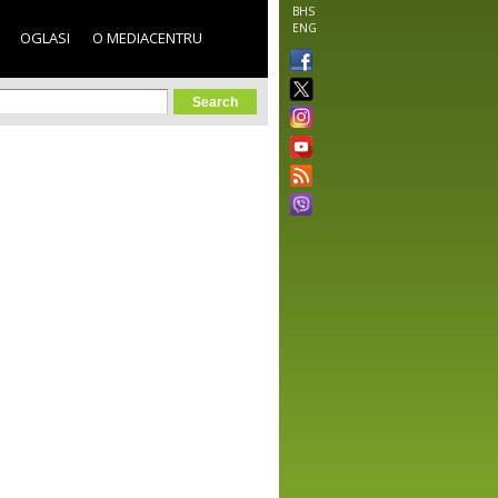
BHS
ENG
OGLASI
O MEDIACENTRU
orm