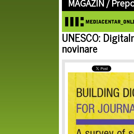
MAGAZIN /
Prep
UNESCO: Digitaln
novinare